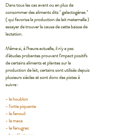
Dans tous les cas avant ou en plus de 
consommer des aliments dits " galactogènes " 
( qui favorise la production de lait maternelle ) 
essayer de trouver la cause de cette baisse de 
lactation. 
Même si, à l'heure actuelle, il n'y a pas  
d'études probantes prouvant l'impact positifs 
de certains aliments et plantes sur la 
production de lait, certains sont utilisés depuis 
plusieurs siècles et sont donc des pistes à 
suivre : 
- le houblon
- l'ortie piquante
- le fenouil
- le maca
- le fenugrec