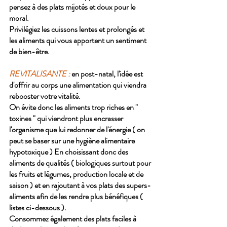
pensez à des plats mijotés et doux pour le 
moral. 
Privilégiez les cuissons lentes et prolongés et 
les aliments qui vous apportent un sentiment 
de bien-être. 
REVITALISANTE :
 en post-natal, l'idée est 
d'offrir au corps une alimentation qui viendra 
rebooster votre vitalité. 
On évite donc les aliments trop riches en " 
toxines " qui viendront plus encrasser 
l'organisme que lui redonner de l'énergie ( on 
peut se baser sur une hygiène alimentaire 
hypotoxique ) En choisissant donc des 
aliments de qualités ( biologiques surtout pour 
les fruits et légumes, production locale et de 
saison ) et en rajoutant à vos plats des supers-
aliments afin de les rendre plus bénéfiques ( 
listes ci-dessous ). 
Consommez également des plats faciles à 