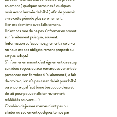
en amont ( quelques semaines à quelques 
mois avant l'arrivée de bébé ) afin de pouvoir 
vivre cette période plus sereinement. 
Il en est de même avec l'allaitement. 
Il n'est pas rare de ne pas s'informer en amont 
sur l'allaitement puisque, souvent, 
l'information et l'accompagnement à celui-ci 
ne nous est pas obligatoirement proposé ou 
est peu adapté. 
S'informer en amont c'est également dire stop 
aux idées reçues ou aux remarques venant de 
personnes non formées à l'allaitement ( le fait 
de croire qu'on n'a pas assez de lait pour bébé 
ou encore qu'il faut boire beaucoup d'eau et 
de lait pour pouvoir allaiter reviennent 
trèèèèèès souvent ... ) 
Combien de jeunes mamas n'ont pas pu 
allaiter ou seulement quelques temps par 