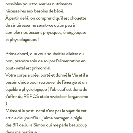
possibles pour trouver les nutriments 
nécessaires aux besoins de bébé.
À partir de là, on comprend qu'il est chouette 
de s'intéresser ne serait-ce qu'un peu à 
combler nos besoins physiques, énergétiques 
et physiologiques ! 
Prime abord, que vous souhaitiez allaiter ou 
non, prendre soin de soi par l'alimentation en 
post-natal est primordial. 
Votre corps a crée, porté et donné la Vie et il a 
besoin d'aide pour retrouver de l'énergie et un 
équilibre physiologique ( l'objectif est donc de 
s'offrir du REPOS et de revitaliser l'organisme 
) 
Même si le post-natal n'est pas le sujet de cet 
article d'aujourd'hui, j'aime partager la règle 
des 3R de Julia Simon qui me parle beaucoup 
dans ma pratique :