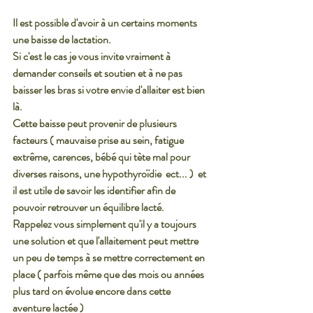
Il est possible d'avoir à un certains moments 
une baisse de lactation. 
Si c'est le cas je vous invite vraiment à 
demander conseils et soutien et à ne pas 
baisser les bras si votre envie d'allaiter est bien 
là. 
Cette baisse peut provenir de plusieurs 
facteurs ( mauvaise prise au sein, fatigue 
extrême, carences, bébé qui tète mal pour 
diverses raisons, une hypothyroïdie  ect... )  et 
il est utile de savoir les identifier afin de 
pouvoir retrouver un équilibre lacté.
Rappelez vous simplement qu'il y a toujours 
une solution et que l'allaitement peut mettre 
un peu de temps à se mettre correctement en 
place ( parfois même que des mois ou années 
plus tard on évolue encore dans cette 
aventure lactée ) 