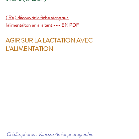
( Re ) découvrir la fiche récap sur 
l'alimentaiton en allaitant --- EN PDF
AGIR SUR LA LACTATION AVEC 
L'ALIMENTATION
Crédits photos : Vanessa Amiot photographie