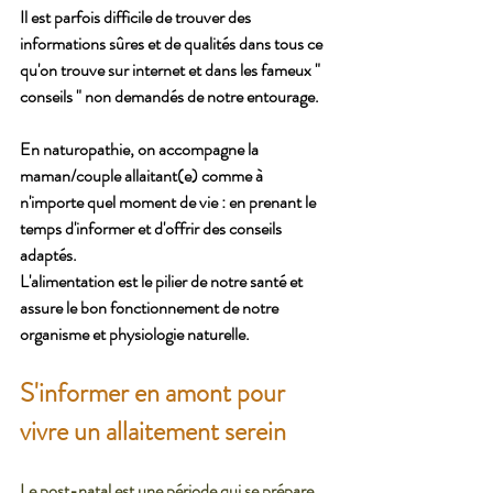
Il est parfois difficile de trouver des 
informations sûres et de qualités dans tous ce 
qu'on trouve sur internet et dans les fameux " 
conseils " non demandés de notre entourage. 
En naturopathie, on accompagne la 
maman/couple allaitant(e) comme à 
n'importe quel moment de vie : en prenant le 
temps d'informer et d'offrir des conseils 
adaptés. 
L'alimentation est le pilier de notre santé et 
assure le bon fonctionnement de notre 
organisme et physiologie naturelle. 
S'informer en amont pour 
vivre un allaitement serein
Le post-natal est une période qui se prépare 